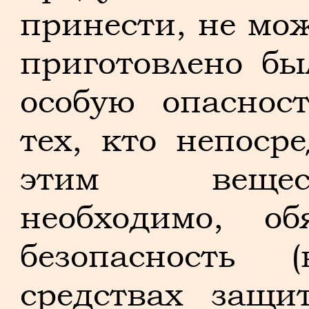
принести, не мож
приготовлено бы
особую опаснос
тех, кто непоср
этим вещес
необходимо, об
безопасность 
средствах защи