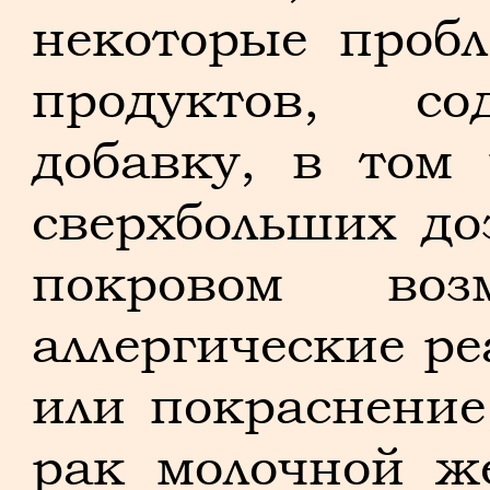
некоторые проб
продуктов, с
добавку, в том
сверхбольших д
покровом воз
аллергические ре
или покраснение
рак молочной ж