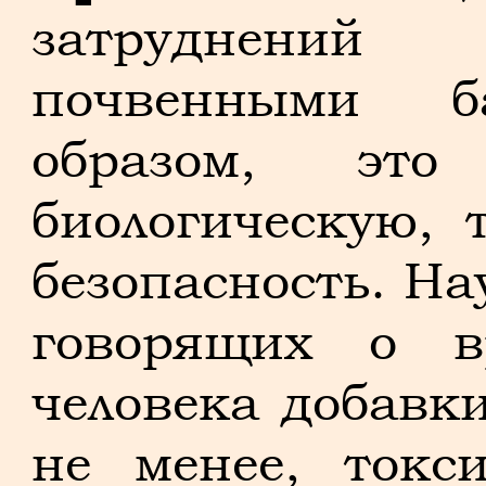
затруднений 
почвенными б
образом, это
биологическую, 
безопасность. На
говорящих о в
человека добавк
не менее, токс