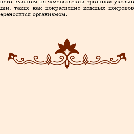
ного влияния на человеческий организм указыв
кции, такие как покраснение кожных покровов
ереносится организмом.