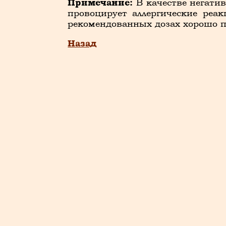
Примечание:
В качестве негатив
провоцирует аллергические реа
рекомендованных дозах хорошо п
Назад