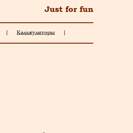
Just for fun
|
Калькуляторы
|