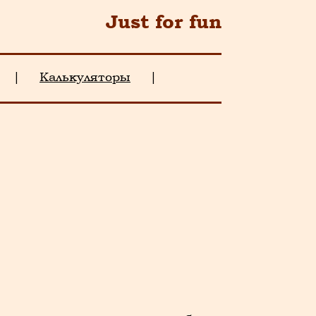
Just for fun
|
Калькуляторы
|