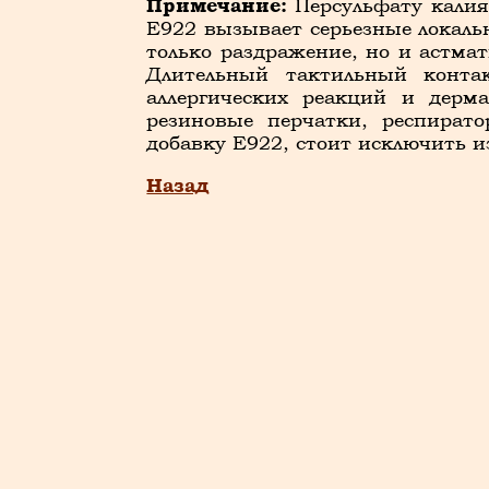
Примечание:
Персульфату калия
Е922 вызывает серьезные локаль
только раздражение, но и астмат
Длительный тактильный конта
аллергических реакций и дерм
резиновые перчатки, респират
добавку Е922, стоит исключить и
Назад