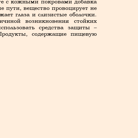
кте с кожными покровами добавка
е пути, вещество провоцирует не
жает глаза и слизистые оболочки.
ичиной возникновения стойких
спользовать средства защиты –
 Продукты, содержащие пищевую