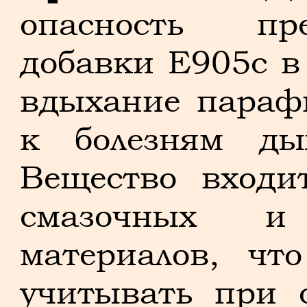
опасность пре
добавки E905c в
вдыхание параф
к болезням дых
Вещество входи
смазочных и 
материалов, чт
учитывать при 