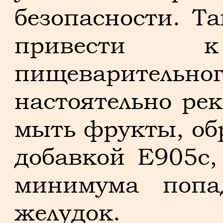
безопасности. 
привести к
пищеварительн
настоятельно ре
мыть фрукты, о
добавкой E905c,
минимума попа
желудок.