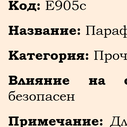
Код:
E905c
Название:
Парафи
Категория:
Проч
Влияние на о
безопасен
Примечание:
Дл