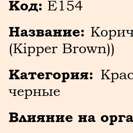
Код:
E154
Название:
Корич
(Kipper Brown))
Категория:
Крас
черные
Влияние на орг