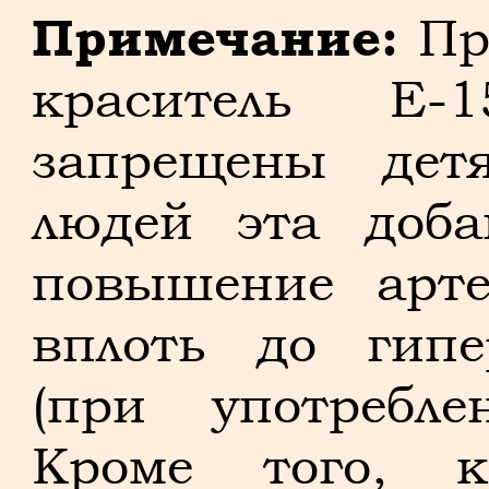
Примечание:
Пр
краситель Е-1
запрещены дет
людей эта доба
повышение арте
вплоть до гипе
(при употребле
Кроме того, к