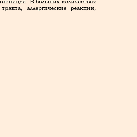
ивницей. В больших количествах
ракта, аллергические реакции,