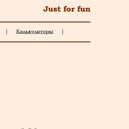
Just for fun
|
Калькуляторы
|