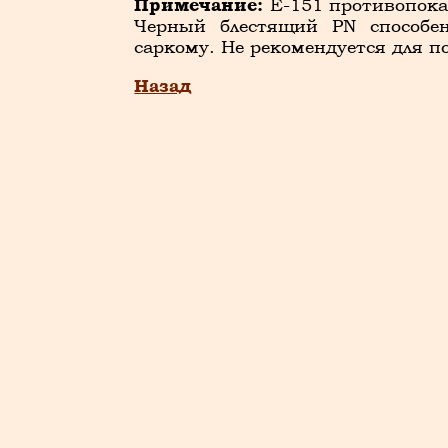
Примечание:
Е-151 противопока
Черный блестящий PN способен
саркому. Не рекомендуется для п
Назад