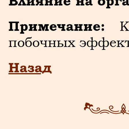
Влияние на орг
Примечание:
Кр
побочных эффект
Назад