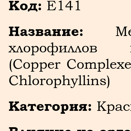
Код:
E141
Название:
Мед
хлорофиллов 
(Copper Complexe
Chlorophyllins)
Категория:
Крас