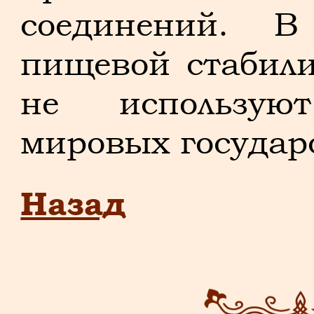
соединений. В
пищевой стабил
не использую
мировых государ
Назад