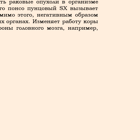
ть раковые опухоли в организме
ого понсо пунцовый SX вызывает
омимо этого, негативным образом
х органах. Изменяет работу коры
роны головного мозга, например,