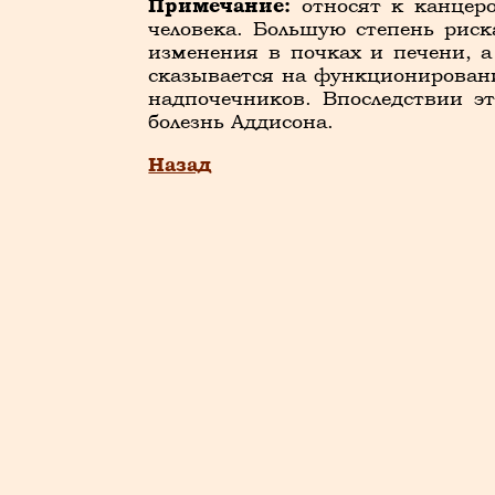
Примечание:
относят к канцеро
человека. Большую степень рис
изменения в почках и печени, а
сказывается на функционировани
надпочечников. Впоследствии эт
болезнь Аддисона.
Назад