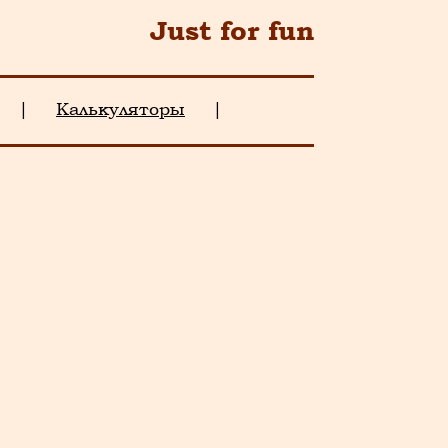
Just for fun
|
Калькуляторы
|