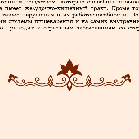
генным веществам, которые способны вызыва
ка имеет желудочно-кишечный тракт. Кроме т
 также нарушения в их работоспособности. П
и системы пищеварения и на самих внутренни
о приводит к серьезным заболеваниям со сто