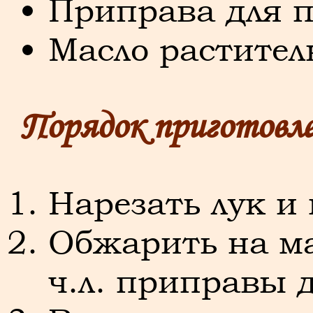
Приправа для пл
Масло растител
Порядок приготовл
Нарезать лук и
Обжарить на ма
ч.л. приправы 