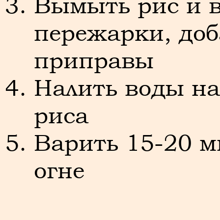
Вымыть рис и 
пережарки, доб
приправы
Налить воды на
риса
Варить 15-20 м
огне