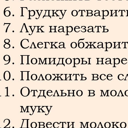
Грудку отварит
Лук нарезать
Слегка обжарит
Помидоры наре
Положить все с
Отдельно в мол
муку
Довести молоко