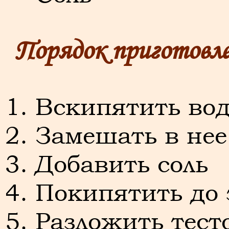
Порядок приготовл
Вскипятить во
Замешать в нее
Добавить соль
Покипятить до 
Разложить тест