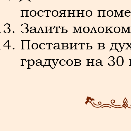
постоянно пом
Залить молоко
Поставить в ду
градусов на 30