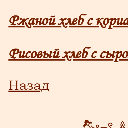
Ржаной хлеб с кори
Рисовый хлеб с сыр
Назад