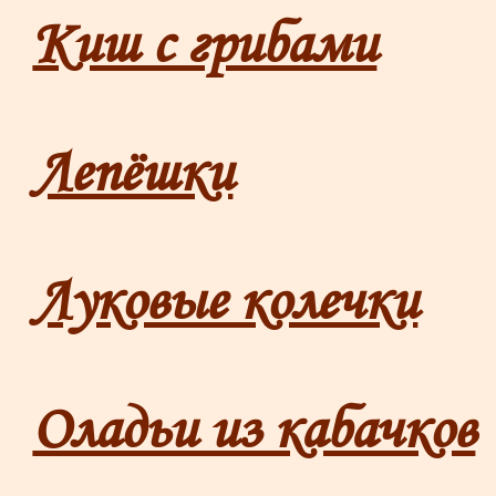
Киш с грибами
Лепёшки
Луковые колечки
Оладьи из кабачков