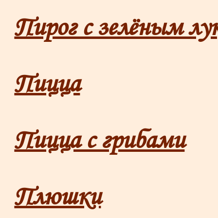
Пирог с зелёным лу
Пицца
Пицца с грибами
Плюшки