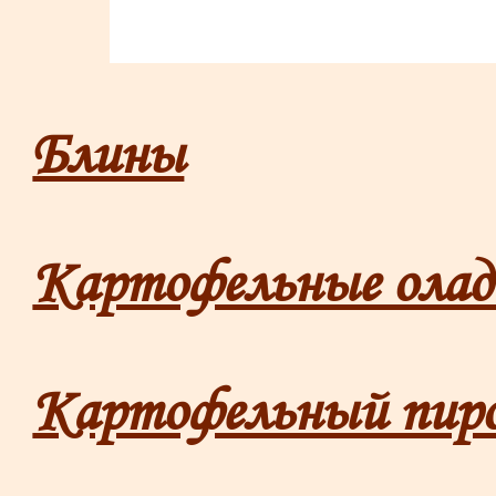
Блины
Картофельные олад
Картофельный пир