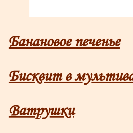
Банановое печенье
Бисквит в мультив
Ватрушки