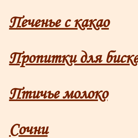
Печенье с какао
Пропитки для биск
Птичье молоко
Сочни