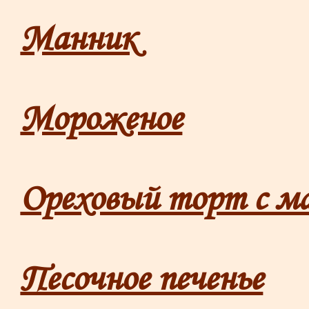
Манник
Мороженое
Ореховый торт с м
Песочное печенье